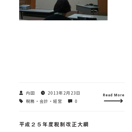
内田
2013年2月23日
Read More
税務・会計・経営
0
平成２５年度税制改正大綱