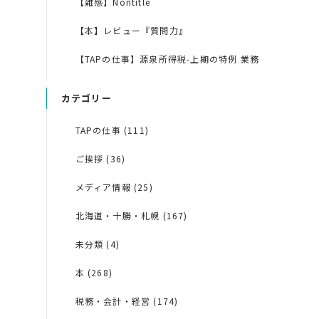
【雑感】Nontitle
【本】レビュー『質問力』
【TAPの仕事】源泉所得税-上期の特例 業務
カテゴリー
TAPの仕事 (111)
ご挨拶 (36)
メディア情報 (25)
北海道・十勝・札幌 (167)
未分類 (4)
本 (268)
税務・会計・経営 (174)