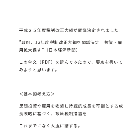
平成２５年度税制改正大綱が閣議決定されました。
”政府、13年度税制改正大綱を閣議決定 投資・雇
用拡大促す”（
日本経済新聞
）
この
全文
（PDF）を読んでみたので、要点を書いて
みようと思います。
＜基本的考え方＞
民間投資や雇用を喚起し持続的成長を可能とする成
長戦略に基づく、政策税制措置を
これまでになく大胆に講ずる。