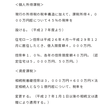
＜個人所得課税＞
現行の所得税の税率構造に加えて、課税所得４，０
００万円超について４５％の税率を
設ける。（平成２７年度より）
住宅ローン控除は平成２６年４月～平成２９年１２
月に居住したとき、借入限度額４，０００万円、
控除率１．０％、各年の控除限度額４０万円。（認
定住宅は５，０００万円、５０万円。）
＜資産課税＞
相続税基礎控除は３，０００万円＋６００万円×法
定相続人となり１億円超について、税率を
変更する。（平成２７年１月１日以後の相続又は遺
贈により適用する。）