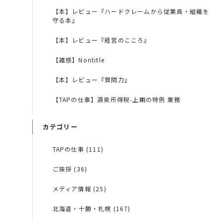
【本】レビュー『ハードクレームから従業員・組織を
守る本』
【本】レビュー『経営のこころ』
【雑感】Nontitle
【本】レビュー『質問力』
【TAPの仕事】源泉所得税-上期の特例 業務
カテゴリー
TAPの仕事 (111)
ご挨拶 (36)
メディア情報 (25)
北海道・十勝・札幌 (167)