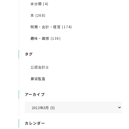
未分類 (4)
本 (268)
税務・会計・経営 (174)
趣味・雑感 (136)
タグ
公認会計士
農協監査
アーカイブ
カレンダー