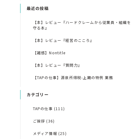
最近の投稿
【本】レビュー『ハードクレームから従業員・組織を
守る本』
【本】レビュー『経営のこころ』
【雑感】Nontitle
【本】レビュー『質問力』
【TAPの仕事】源泉所得税-上期の特例 業務
カテゴリー
TAPの仕事 (111)
ご挨拶 (36)
メディア情報 (25)