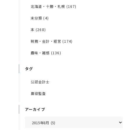
北海道・十勝・札幌 (167)
未分類 (4)
本 (268)
税務・会計・経営 (174)
趣味・雑感 (136)
タグ
公認会計士
農協監査
アーカイブ