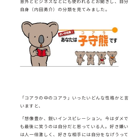
意外とビジネスなどにも使われるとお聞きし、自分
自身（内田勇介）の分類を見てみました。
「コアラの中のコアラ」いったいどんな性格かと言
いますと、
「想像豊か、鋭いインスピレーション。今はダメで
も最後に笑うのは自分だと思っている人。好き嫌い
は人一倍激しく、好きな相手には自分をなげうって