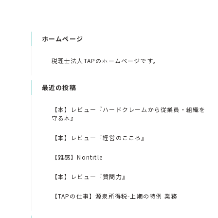
ホームページ
税理士法人TAPのホームページです。
最近の投稿
【本】レビュー『ハードクレームから従業員・組織を
守る本』
【本】レビュー『経営のこころ』
【雑感】Nontitle
【本】レビュー『質問力』
【TAPの仕事】源泉所得税-上期の特例 業務