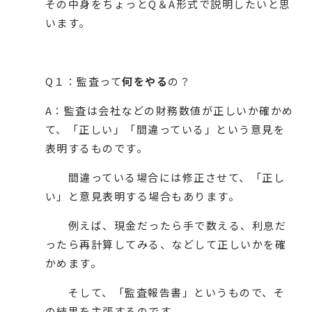
その中身をちょっとQ＆A形式で説明したいと思
います。
Q１：監査って
何をやる
の？
A：監査は会社などの財務数値が正しいか確かめ
て、「正しい」「間違っている」という意見を
表明するものです。
間違っている場合には修正させて、「正し
い」と意見表明する場合もあります。
例えば、現金だったら手で数える、利息だ
ったら再計算してみる、などして正しいかを確
かめます。
そして、「監査報告書」というもので、そ
の結果を主張するのです。