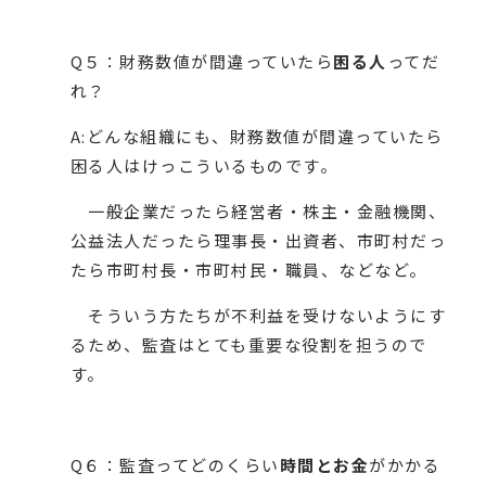
Q５：財務数値が間違っていたら
困る人
ってだ
れ？
A:どんな組織にも、財務数値が間違っていたら
困る人はけっこういるものです。
一般企業だったら経営者・株主・金融機関、
公益法人だったら理事長・出資者、市町村だっ
たら市町村長・市町村民・職員、などなど。
そういう方たちが不利益を受けないようにす
るため、監査はとても重要な役割を担うので
す。
Q６：監査ってどのくらい
時間とお金
がかかる