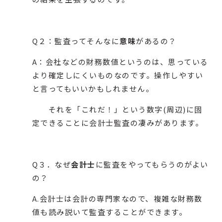
Q２：監査ってそんなに
意味
があるの？
A：会社などの財務数値というのは、思っている
より確定しにくいものなのです。操作しやすい
と言ってもいいかもしれません。
それを「これだ！」という数字(周辺)に固
定できることに会計士監査の凄みがあります。
Q３．なぜ
会計士
に監査をやってもらうのがよい
の？
A.会計士は会計の専門家なので、複雑な財務数
値も読み説いて監査することができます。