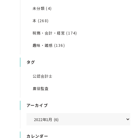
未分類 (4)
本 (268)
税務・会計・経営 (174)
趣味・雑感 (136)
タグ
公認会計士
農協監査
アーカイブ
カレンダー