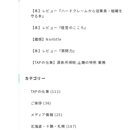
【本】レビュー『ハードクレームから従業員・組織を
守る本』
【本】レビュー『経営のこころ』
【雑感】Nontitle
【本】レビュー『質問力』
【TAPの仕事】源泉所得税-上期の特例 業務
カテゴリー
TAPの仕事 (111)
ご挨拶 (36)
メディア情報 (25)
北海道・十勝・札幌 (167)