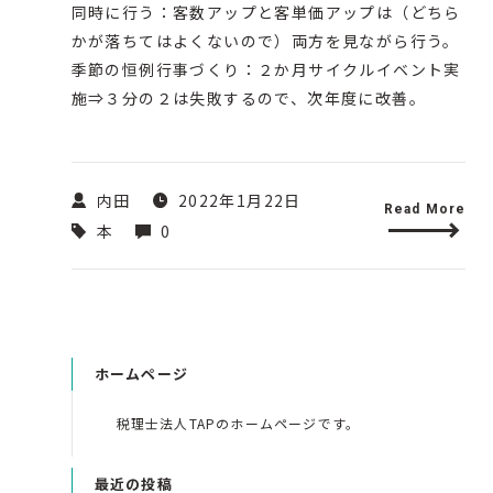
同時に行う：客数アップと客単価アップは（どちら
かが落ちてはよくないので）両方を見ながら行う。
季節の恒例行事づくり：２か月サイクルイベント実
施⇒３分の２は失敗するので、次年度に改善。
内田
2022年1月22日
Read More
本
0
ホームページ
税理士法人TAPのホームページです。
最近の投稿