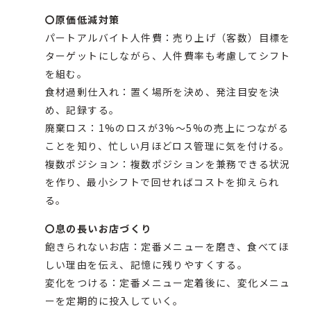
〇原価低減対策
パートアルバイト人件費：売り上げ（客数）目標を
ターゲットにしながら、人件費率も考慮してシフト
を組む。
食材過剰仕入れ：置く場所を決め、発注目安を決
め、記録する。
廃棄ロス：1%のロスが3%～5%の売上につながる
ことを知り、忙しい月ほどロス管理に気を付ける。
複数ポジション：複数ポジションを兼務できる状況
を作り、最小シフトで回せればコストを抑えられ
る。
〇息の長いお店づくり
飽きられないお店：定番メニューを磨き、食べてほ
しい理由を伝え、記憶に残りやすくする。
変化をつける：定番メニュー定着後に、変化メニュ
ーを定期的に投入していく。