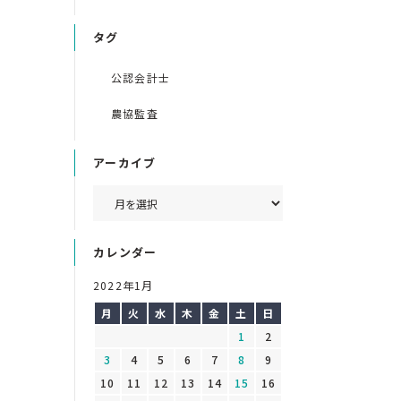
タグ
公認会計士
農協監査
アーカイブ
カレンダー
2022年1月
月
火
水
木
金
土
日
1
2
3
4
5
6
7
8
9
10
11
12
13
14
15
16