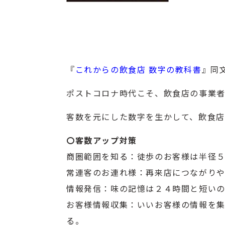
『
これからの飲食店 数字の教科書
』同
ポストコロナ時代こそ、飲食店の事業者
客数を元にした数字を生かして、飲食店
〇客数アップ対策
商圏範囲を知る：徒歩のお客様は半径５
常連客のお連れ様：再来店につながり
情報発信：味の記憶は２４時間と短いの
お客様情報収集：いいお客様の情報を
る。