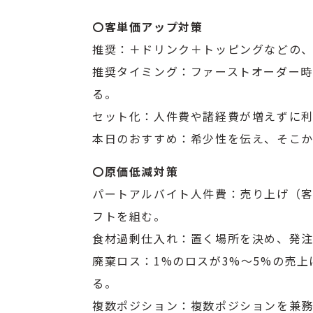
〇客単価アップ対策
推奨：＋ドリンク＋トッピングなどの
推奨タイミング：ファーストオーダー
る。
セット化：人件費や諸経費が増えずに
本日のおすすめ：希少性を伝え、そこ
〇原価低減対策
パートアルバイト人件費：売り上げ（
フトを組む。
食材過剰仕入れ：置く場所を決め、発
廃棄ロス：1%のロスが3%～5%の売
る。
複数ポジション：複数ポジションを兼