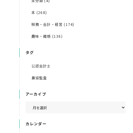
未分類 (4)
本 (268)
税務・会計・経営 (174)
趣味・雑感 (136)
タグ
公認会計士
農協監査
アーカイブ
カレンダー