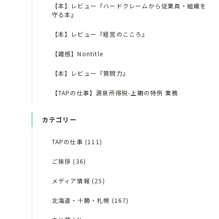
【本】レビュー『ハードクレームから従業員・組織を
守る本』
【本】レビュー『経営のこころ』
【雑感】Nontitle
【本】レビュー『質問力』
【TAPの仕事】源泉所得税-上期の特例 業務
カテゴリー
TAPの仕事 (111)
ご挨拶 (36)
メディア情報 (25)
北海道・十勝・札幌 (167)