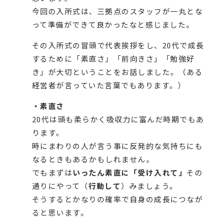
今回の入所式は、三拠点のスタッフが一丸とな
って準備ができて良かったなと感じました。
その入所式の冒頭で代表挨拶をし、20代で成長
するために「素直さ」「前向きさ」「勉強好
き」が大切ということをお話しました。（ある
経営者が言っていた言葉でもあります。）
・素直さ
20代は頭も柔らかく吸収力に富んだ時期でもあ
ります。
時にまわりの人が言う事に反発的な気持ちにも
なるときもあるかもしれません。
でもまずは
いったん素直に「受け入れて」
その
通りにやって（
行動して
）みましょう。
そうするとかなりの確率で自身の成長につなが
ると思います。