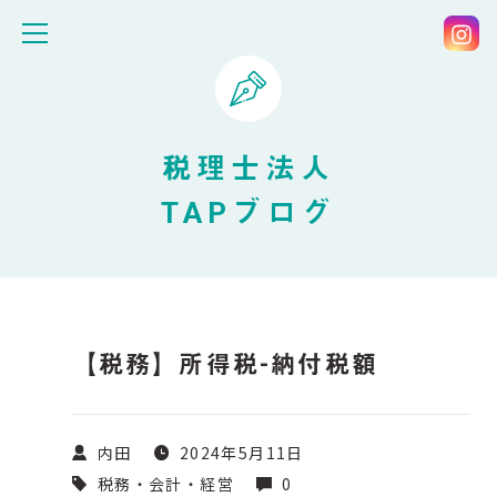
税理士法人
TAPブログ
【税務】所得税-納付税額
内田
2024年5月11日
税務・会計・経営
0