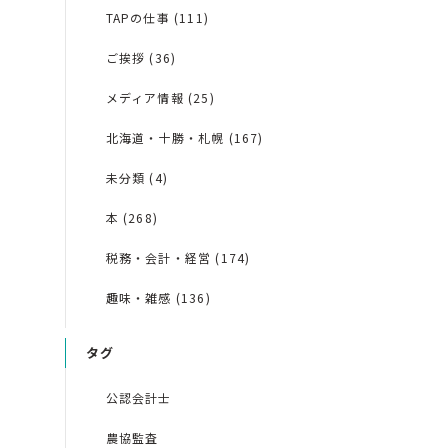
TAPの仕事 (111)
ご挨拶 (36)
メディア情報 (25)
北海道・十勝・札幌 (167)
未分類 (4)
本 (268)
税務・会計・経営 (174)
趣味・雑感 (136)
タグ
公認会計士
農協監査