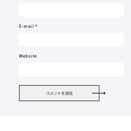
E-mail
*
Website