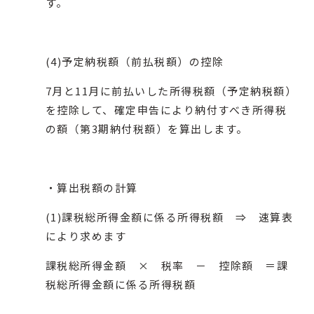
す。
(4)予定納税額（前払税額）の控除
7月と11月に前払いした所得税額（予定納税額）
を控除して、確定申告により納付すべき所得税
の額（第3期納付税額）を算出します。
・算出税額の計算
(1)課税総所得金額に係る所得税額 ⇒ 速算表
により求めます
課税総所得金額 × 税率 － 控除額 ＝課
税総所得金額に係る所得税額