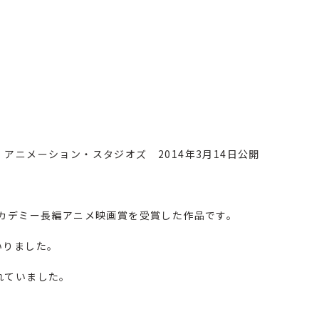
アニメーション・スタジオズ 2014年3月14日公開
アカデミー長編アニメ映画賞を受賞した作品です。
いりました。
れていました。