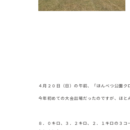
４月２０日（日）の午前、「
ほんべつ公園ク
今年初めての大会出場だったのですが、ほとん
８．０キロ、３．２キロ、２．１キロの３コ