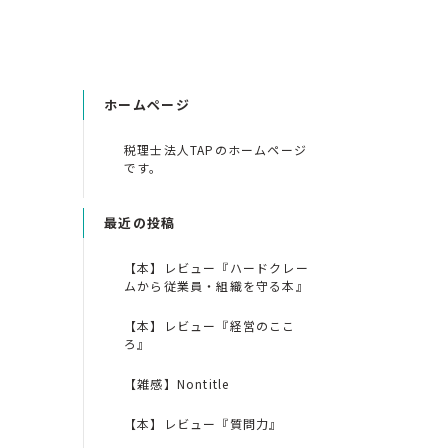
ホームページ
税理士法人TAPのホームページ
です。
最近の投稿
【本】レビュー『ハードクレー
ムから従業員・組織を守る本』
【本】レビュー『経営のここ
ろ』
【雑感】Nontitle
【本】レビュー『質問力』