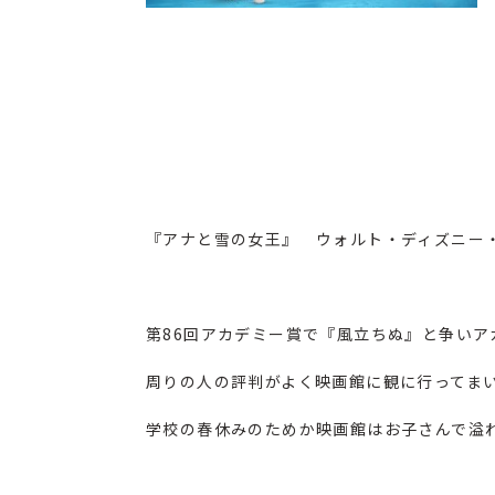
『
アナと雪の女王
』 ウォルト・ディズニー・
第86回アカデミー賞で『風立ちぬ』と争い
周りの人の評判がよく映画館に観に行ってま
学校の春休みのためか映画館はお子さんで溢