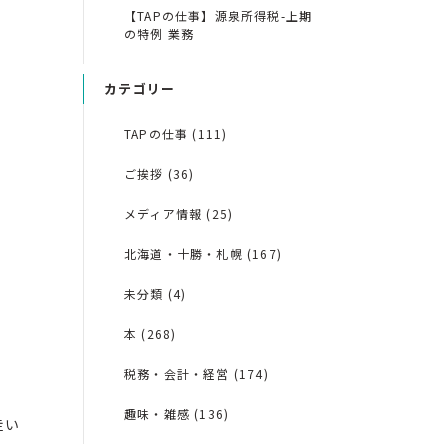
【TAPの仕事】源泉所得税-上期
の特例 業務
カテゴリー
TAPの仕事 (111)
ご挨拶 (36)
メディア情報 (25)
北海道・十勝・札幌 (167)
未分類 (4)
本 (268)
税務・会計・経営 (174)
趣味・雑感 (136)
走い