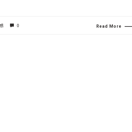
感
0
Read More