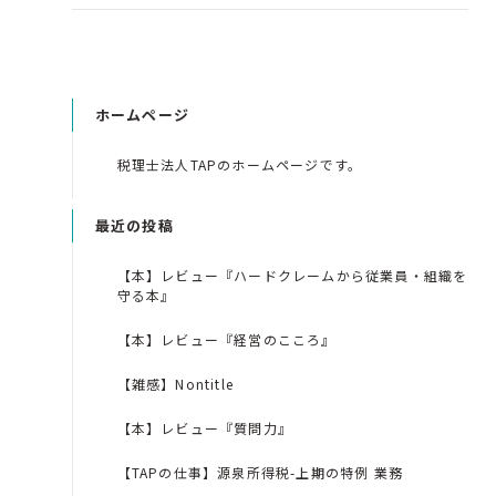
ホームページ
税理士法人TAPのホームページです。
最近の投稿
【本】レビュー『ハードクレームから従業員・組織を
守る本』
【本】レビュー『経営のこころ』
【雑感】Nontitle
【本】レビュー『質問力』
【TAPの仕事】源泉所得税-上期の特例 業務