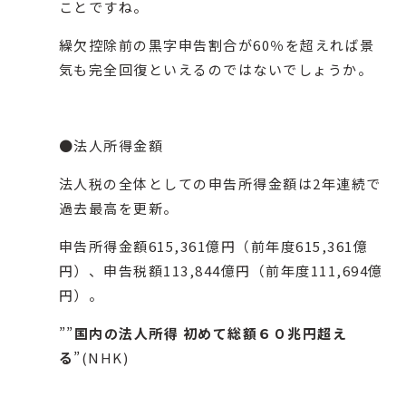
ことですね。
繰欠控除前の黒字申告割合が60％を超えれば景
気も完全回復といえるのではないでしょうか。
●法人所得金額
法人税の全体としての申告所得金額は2年連続で
過去最高を更新。
申告所得金額615,361億円（前年度615,361億
円）、申告税額113,844億円（前年度111,694億
円）。
””
国内の法人所得 初めて総額６０兆円超え
る
”(
NHK
)