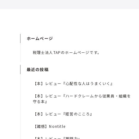
ホームページ
税理士法人TAPのホームページです。
最近の投稿
【本】レビュー『心配性な人はうまくいく』
【本】レビュー『ハードクレームから従業員・組織を
守る本』
【本】レビュー『経営のこころ』
【雑感】Nontitle
【本】レビュー『質問力』