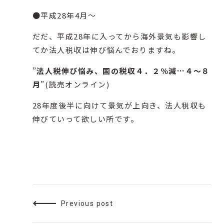
●平成28年4月～
だだ、平成28年に入ってから海外景気も影響し
てか法人税収は伸び悩んでおりますね。
”
法人税伸び悩み、国の税収４．２％減…４～８
月
”(
読売オンライン
)
28年度後半に向けて景気が上向き、法人税収も
伸びていって欲しい所です。
Previous post