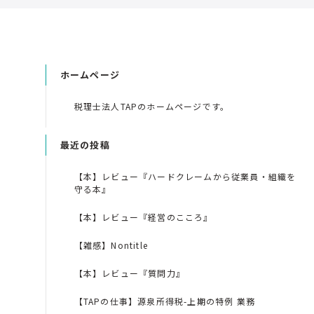
ホームページ
税理士法人TAPのホームページです。
最近の投稿
【本】レビュー『ハードクレームから従業員・組織を
守る本』
【本】レビュー『経営のこころ』
【雑感】Nontitle
【本】レビュー『質問力』
【TAPの仕事】源泉所得税-上期の特例 業務