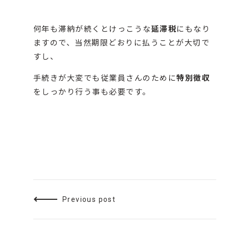
何年も滞納が続くとけっこうな
延滞税
にもなり
ますので、当然期限どおりに払うことが大切で
すし、
手続きが大変でも従業員さんのために
特別徴収
をしっかり行う事も必要です。
Previous post