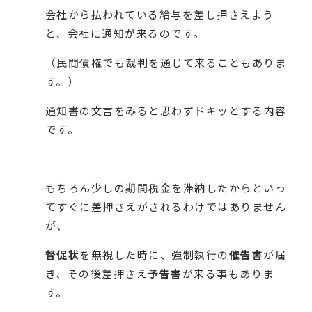
会社から払われている給与を差し押さえよう
と、会社に通知が来るのです。
（民間債権でも裁判を通じて来ることもありま
す。）
通知書の文言をみると思わずドキッとする内容
です。
もちろん少しの期間税金を滞納したからといっ
てすぐに差押さえがされるわけではありません
が、
督促状
を無視した時に、強制執行の
催告書
が届
き、その後差押さえ
予告書
が来る事もありま
す。