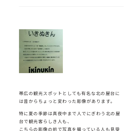
帯広の観光スポットとしても有名な
北の屋台
に
は昔からちょっと変わった彫像があります。
特に夏の季節は真夜中まで人でにぎわう北の屋
台で観光客らしき人も、
こちらの彫像の前で写真を撮っている人も見受