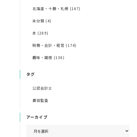
北海道・十勝・札幌 (167)
未分類 (4)
本 (269)
税務・会計・経営 (174)
趣味・雑感 (136)
タグ
公認会計士
農協監査
アーカイブ