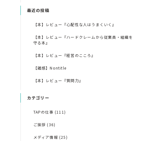
最近の投稿
【本】レビュー『心配性な人はうまくいく』
【本】レビュー『ハードクレームから従業員・組織を
守る本』
【本】レビュー『経営のこころ』
【雑感】Nontitle
【本】レビュー『質問力』
カテゴリー
TAPの仕事 (111)
ご挨拶 (36)
メディア情報 (25)