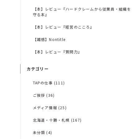
【本】レビュー『ハードクレームから従業員・組織を
守る本』
【本】レビュー『経営のこころ』
【雑感】Nontitle
【本】レビュー『質問力』
カテゴリー
TAPの仕事 (111)
ご挨拶 (36)
メディア情報 (25)
北海道・十勝・札幌 (167)
未分類 (4)