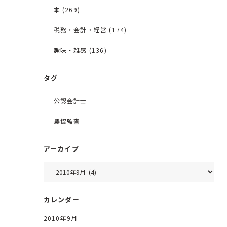
本 (269)
税務・会計・経営 (174)
趣味・雑感 (136)
タグ
公認会計士
農協監査
アーカイブ
カレンダー
2010年9月