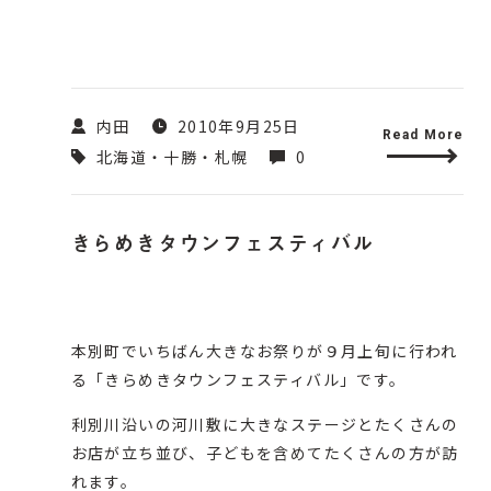
内田
2010年9月25日
Read More
北海道・十勝・札幌
0
きらめきタウンフェスティバル
本別町でいちばん大きなお祭りが９月上旬に行われ
る「
きらめきタウンフェスティバル
」です。
利別川沿いの河川敷に大きなステージとたくさんの
お店が立ち並び、子どもを含めてたくさんの方が訪
れます。