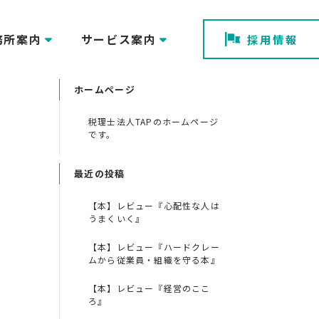
務所案内
サービス案内
採用情報
ホームページ
税理士法人TAPのホームページ
です。
最近の投稿
【本】レビュー『心配性な人は
うまくいく』
【本】レビュー『ハードクレー
ムから従業員・組織を守る本』
【本】レビュー『経営のここ
ろ』