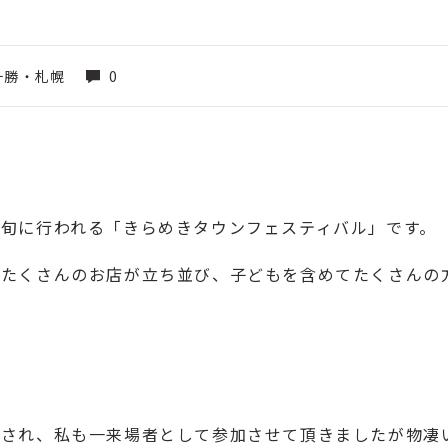
十勝・札幌
0
上旬に行われる「
きらめきタウンフェスティバル
」です。
とたくさんのお店が立ち並び、子どもを含めてたくさんの
催され、私も一来場者として参加させて頂きましたが物凄