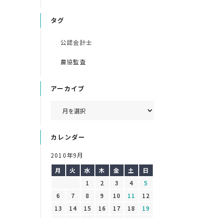
タグ
公認会計士
農協監査
アーカイブ
カレンダー
2010年9月
月
火
水
木
金
土
日
1
2
3
4
5
6
7
8
9
10
11
12
13
14
15
16
17
18
19