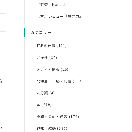
【雑感】Nontitle
【本】レビュー『質問力』
カテゴリー
TAPの仕事 (111)
ご挨拶 (36)
メディア情報 (25)
方
北海道・十勝・札幌 (167)
未分類 (4)
本 (269)
税務・会計・経営 (174)
い
趣味・雑感 (136)