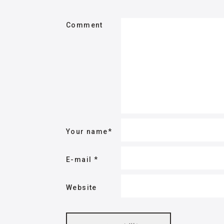
Comment
Your name
*
E-mail
*
Website