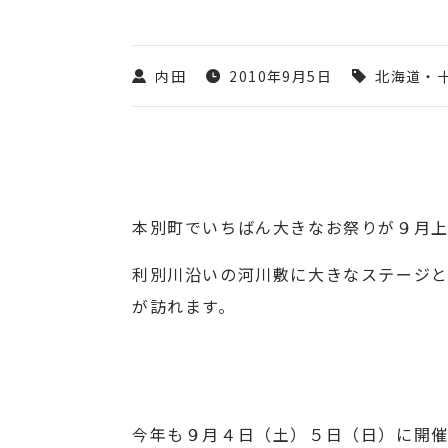
内田
2010年9月5日
北海道・
本別町でいちばん大きなお祭りが９月
利別川沿いの河川敷に大きなステージ
が訪れます。
今年も９月４日（土）５日（日）に開