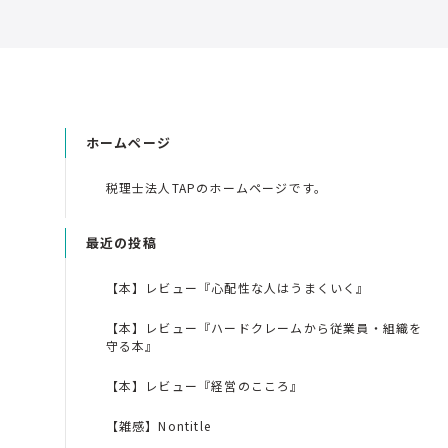
ホームページ
税理士法人TAPのホームページです。
最近の投稿
【本】レビュー『心配性な人はうまくいく』
【本】レビュー『ハードクレームから従業員・組織を
守る本』
【本】レビュー『経営のこころ』
【雑感】Nontitle