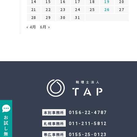
14
15
16
17
18
19
20
21
22
23
24
25
26
27
28
29
30
31
« 4月
6月 »
本別事務所
0156-22-4787
札幌事務所
011-211-5812
帯広事務所
0155-25-0123