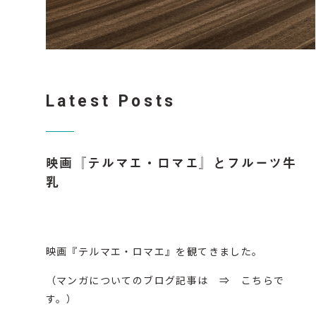
Latest Posts
映画『テルマエ・ロマエ』とフルーツ牛
乳
映画『
テルマエ・ロマエ
』を観てきました。
（マンガについてのブログ記事は ⇒
こちら
で
す。）