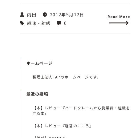
内田
2012年5月12日
Read More
趣味・雑感
0
ホームページ
税理士法人TAPのホームページです。
最近の投稿
【本】レビュー『ハードクレームから従業員・組織を
守る本』
【本】レビュー『経営のこころ』
【雑感】Nontitle