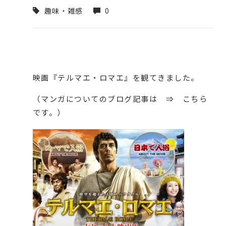
趣味・雑感
0
映画『
テルマエ・ロマエ
』を観てきました。
（マンガについてのブログ記事は ⇒
こちら
です。）