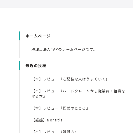
ホームページ
税理士法人TAPのホームページです。
最近の投稿
【本】レビュー『心配性な人はうまくいく』
【本】レビュー『ハードクレームから従業員・組織を
守る本』
【本】レビュー『経営のこころ』
【雑感】Nontitle
【本】レビュー『質問力』