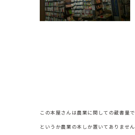
この本屋さんは農業に関しての蔵書量で
というか農業の本しか置いてありません (