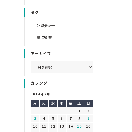
タグ
公認会計士
農協監査
アーカイブ
カレンダー
2014年2月
月
火
水
木
金
土
日
1
2
3
4
5
6
7
8
9
10
11
12
13
14
15
16