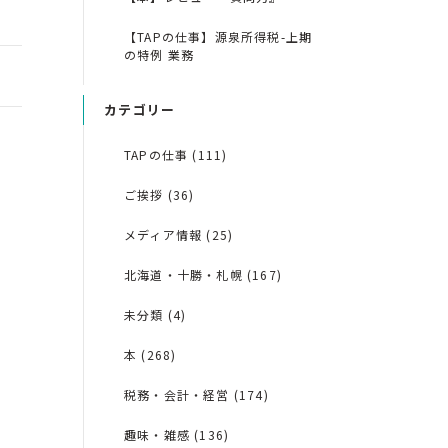
【TAPの仕事】源泉所得税-上期
の特例 業務
カテゴリー
TAPの仕事 (111)
ご挨拶 (36)
メディア情報 (25)
北海道・十勝・札幌 (167)
未分類 (4)
本 (268)
税務・会計・経営 (174)
趣味・雑感 (136)