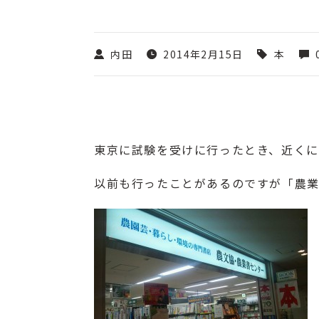
内田
2014年2月15日
本
東京に試験を受けに行ったとき、近く
以前も行ったことがあるのですが「
農