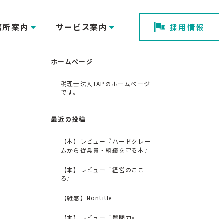
務所案内
サービス案内
採用情報
ホームページ
税理士法人TAPのホームページ
です。
最近の投稿
【本】レビュー『ハードクレー
ムから従業員・組織を守る本』
【本】レビュー『経営のここ
ろ』
【雑感】Nontitle
【本】レビュー『質問力』