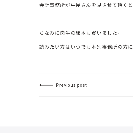
会計事務所が牛屋さんを見させて頂くと
ちなみに
肉牛の絵本
も買いました。
読みたい方はいつでも本別事務所の方にお
Previous post