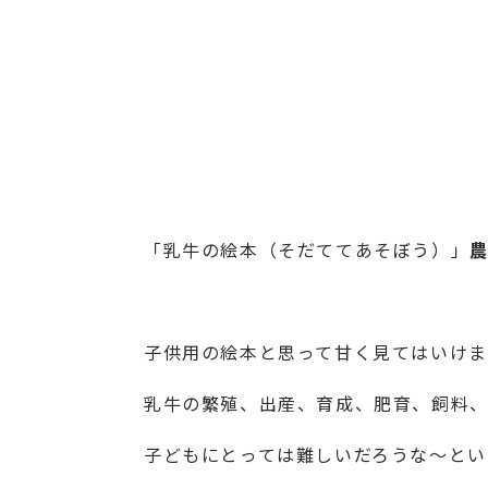
「
乳牛の絵本（そだててあそぼう）
」
子供用の絵本と思って甘く見てはいけま
乳牛の繁殖、出産、育成、肥育、飼料、
子どもにとっては難しいだろうな～とい