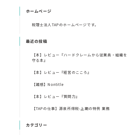
ホームページ
税理士法人TAPのホームページです。
最近の投稿
【本】レビュー『ハードクレームから従業員・組織を
守る本』
【本】レビュー『経営のこころ』
【雑感】Nontitle
【本】レビュー『質問力』
【TAPの仕事】源泉所得税-上期の特例 業務
カテゴリー