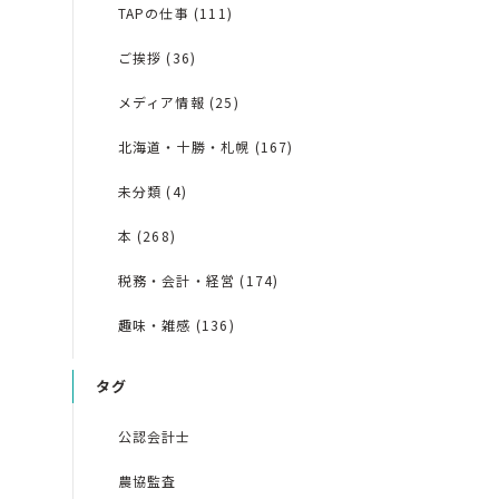
TAPの仕事 (111)
ご挨拶 (36)
メディア情報 (25)
北海道・十勝・札幌 (167)
未分類 (4)
本 (268)
税務・会計・経営 (174)
趣味・雑感 (136)
タグ
公認会計士
農協監査