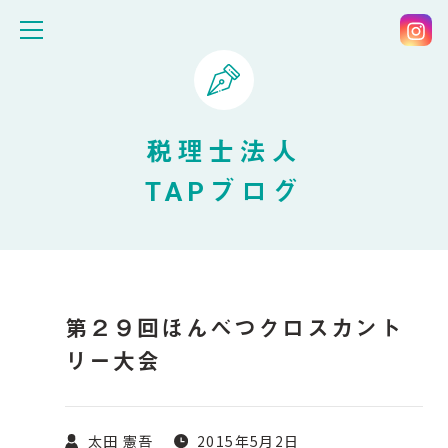
税理士法人
TAPブログ
第２９回ほんべつクロスカント
リー大会
太田 憲吾
2015年5月2日