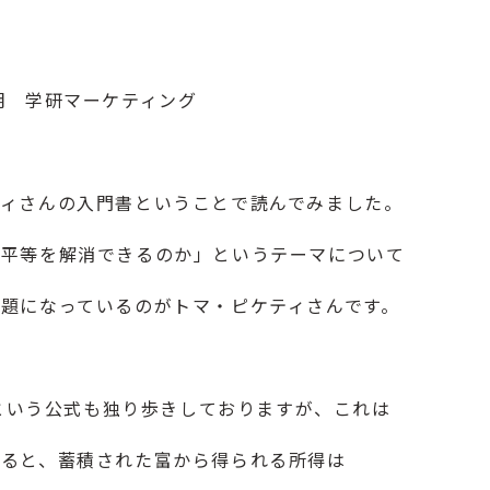
明 学研マーケティング
ィさんの入門書ということで読んでみました。
不平等を解消できるのか」というテーマについて
題になっているのがトマ・ピケティさんです。
」という公式も独り歩きしておりますが、これは
なると、蓄積された富から得られる所得は