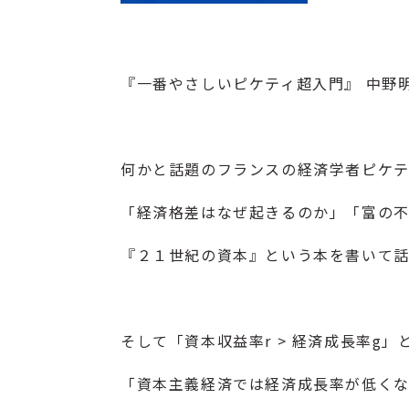
『
一番やさしいピケティ超入門
』 中野
何かと話題のフランスの経済学者ピケテ
「経済格差はなぜ起きるのか」「富の
『２１世紀の資本』という本を書いて話
そして「資本収益率r > 経済成長率g
「資本主義経済では経済成長率が低く