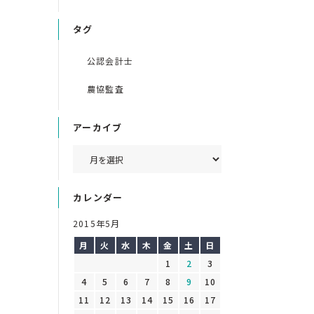
タグ
公認会計士
農協監査
アーカイブ
カレンダー
2015年5月
月
火
水
木
金
土
日
1
2
3
4
5
6
7
8
9
10
11
12
13
14
15
16
17