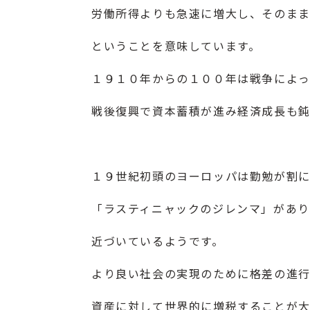
労働所得よりも急速に増大し、そのま
ということを意味しています。
１９１０年からの１００年は戦争によっ
戦後復興で資本蓄積が進み経済成長も鈍
１９世紀初頭のヨーロッパは勤勉が割
「ラスティニャックのジレンマ」があり
近づいているようです。
より良い社会の実現のために格差の進
資産に対して世界的に増税することが大