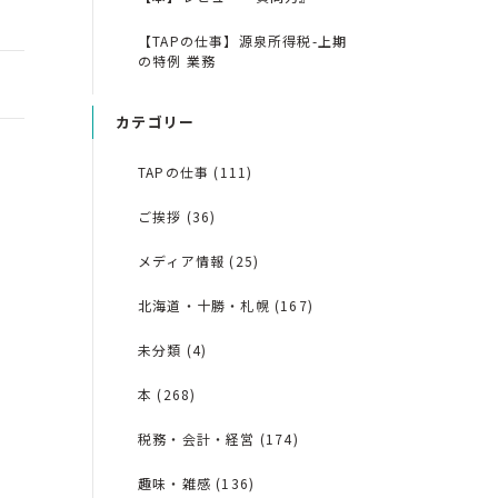
【TAPの仕事】源泉所得税-上期
の特例 業務
カテゴリー
TAPの仕事 (111)
ご挨拶 (36)
メディア情報 (25)
北海道・十勝・札幌 (167)
未分類 (4)
本 (268)
税務・会計・経営 (174)
趣味・雑感 (136)