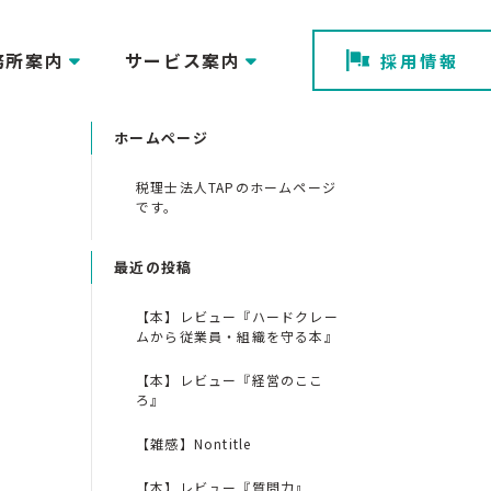
務所案内
サービス案内
採用情報
ホームページ
税理士法人TAPのホームページ
です。
最近の投稿
【本】レビュー『ハードクレー
ムから従業員・組織を守る本』
【本】レビュー『経営のここ
ろ』
【雑感】Nontitle
【本】レビュー『質問力』