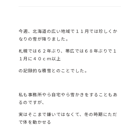
今週、北海道の広い地域で１１月では珍しくか
なりの雪が降りました。
札幌では６２年ぶり、帯広では６８年ぶりで１
１月に４０ｃｍ以上
の記録的な積雪とのことでした。
私も事務所やら自宅やら雪かきをすることもあ
るのですが、
実はそこまで嫌いではなくて、冬の時期にただ
で体を動かせる