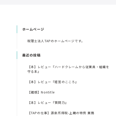
ホームページ
税理士法人TAPのホームページです。
最近の投稿
【本】レビュー『ハードクレームから従業員・組織を
守る本』
【本】レビュー『経営のこころ』
【雑感】Nontitle
【本】レビュー『質問力』
【TAPの仕事】源泉所得税-上期の特例 業務