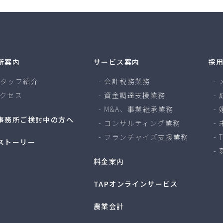
所案内
サービス案内
採
タッフ紹介
会計税務業務
クセス
資金調達支援業務
M&A、事業継承業務
事務所ご検討中の方へ
コンサルティング業務
フランチャイズ支援業務
ストーリー
料金案内
TAPオンラインサービス
農業会計