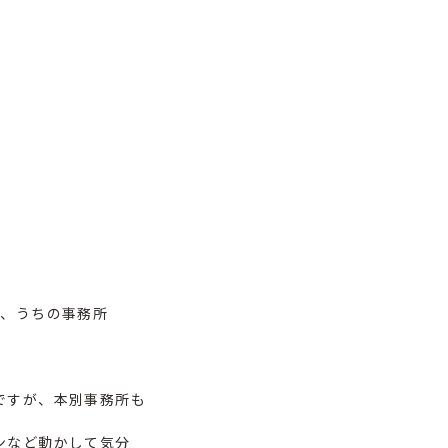
で、うちの事務所
ですが、本別事務所も
ンなど動かして気分