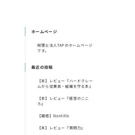
ホームページ
税理士法人TAPのホームページ
です。
最近の投稿
【本】レビュー『ハードクレー
ムから従業員・組織を守る本』
【本】レビュー『経営のここ
ろ』
【雑感】Nontitle
【本】レビュー『質問力』