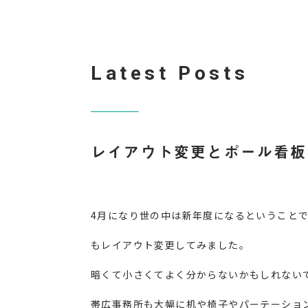
Latest Posts
レイアウト変更とポール看板
4月になり世の中は新年度になるということ
もレイアウト変更してみました。
暗くて小さくてよく分からないかもしれない
帯広事務所も大幅に机や椅子やパーテーショ