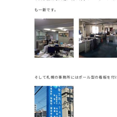
も一新です。
そして札幌の事務所にはポール型の看板を付