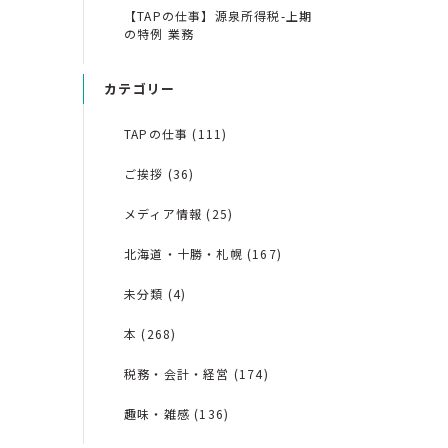
【TAPの仕事】源泉所得税-上期
の特例 業務
カテゴリー
TAPの仕事 (111)
ご挨拶 (36)
メディア情報 (25)
北海道・十勝・札幌 (167)
未分類 (4)
本 (268)
税務・会計・経営 (174)
趣味・雑感 (136)