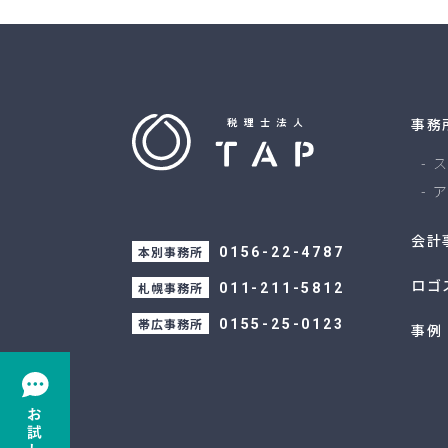
事務
ス
ア
会計
本別事務所
0156-22-4787
ロゴ
札幌事務所
011-211-5812
帯広事務所
0155-25-0123
事例