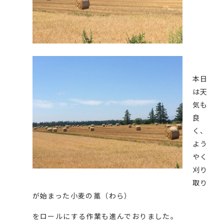
本日
は天
気も
良
く、
よう
やく
刈り
取り
が始まった小麦の藁（わら）
をロールにする作業も進んでおりました。