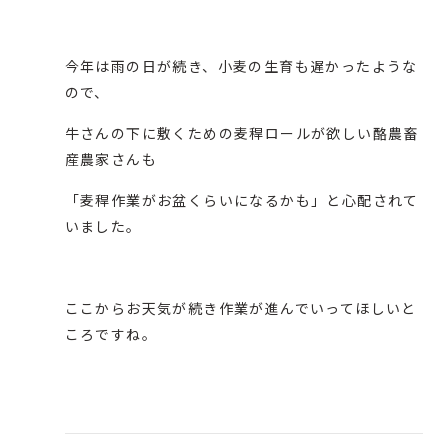
今年は雨の日が続き、小麦の生育も遅かったような
ので、
牛さんの下に敷くための麦稈ロールが欲しい酪農畜
産農家さんも
「麦稈作業がお盆くらいになるかも」と心配されて
いました。
ここからお天気が続き作業が進んでいってほしいと
ころですね。