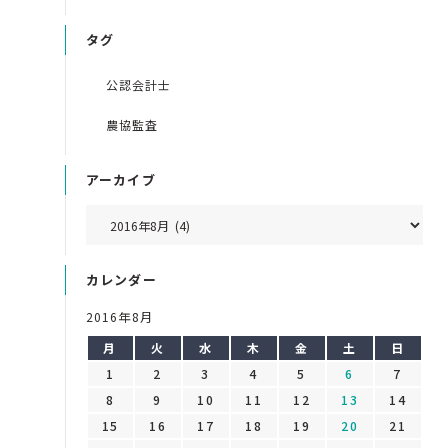
タグ
公認会計士
農協監査
アーカイブ
カレンダー
2016年8月
月
火
水
木
金
土
日
1
2
3
4
5
6
7
8
9
10
11
12
13
14
15
16
17
18
19
20
21