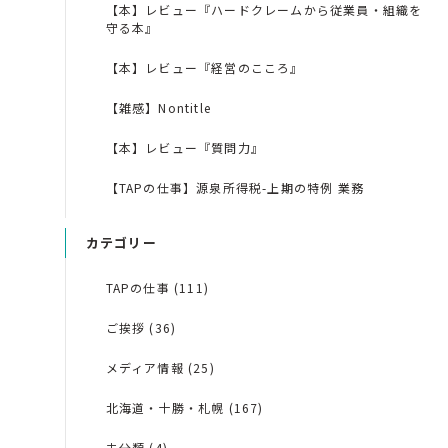
【本】レビュー『ハードクレームから従業員・組織を
守る本』
【本】レビュー『経営のこころ』
【雑感】Nontitle
【本】レビュー『質問力』
【TAPの仕事】源泉所得税-上期の特例 業務
カテゴリー
TAPの仕事 (111)
ご挨拶 (36)
メディア情報 (25)
北海道・十勝・札幌 (167)
未分類 (4)