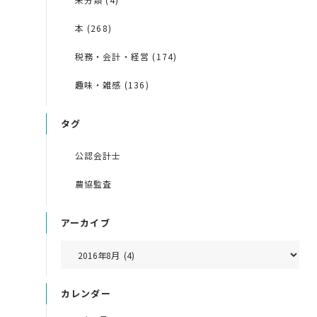
本 (268)
税務・会計・経営 (174)
趣味・雑感 (136)
タグ
公認会計士
農協監査
アーカイブ
カレンダー