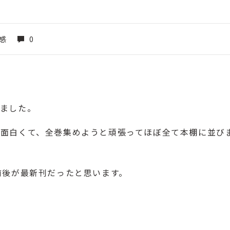
感
0
りました。
面白くて、全巻集めようと頑張ってほぼ全て本棚に並び
前後が最新刊だったと思います。