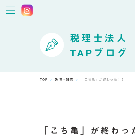
税理士法人
TAPブログ
TOP
趣味・雑感
「こち亀」が終わった！？
「こち亀」が終わっ