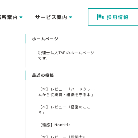
務所案内
サービス案内
採用情報
ホームページ
税理士法人TAPのホームページ
です。
最近の投稿
【本】レビュー『ハードクレー
ムから従業員・組織を守る本』
【本】レビュー『経営のここ
ろ』
【雑感】Nontitle
【本】レビュー『質問力』