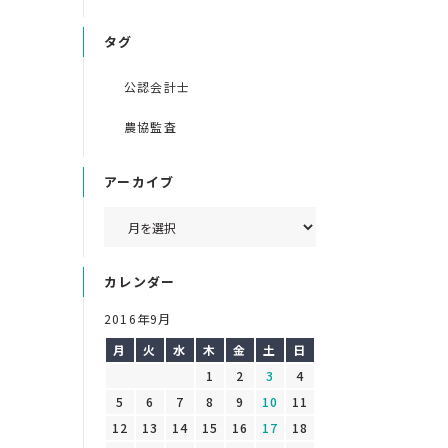
タグ
公認会計士
農協監査
アーカイブ
カレンダー
2016年9月
月
火
水
木
金
土
日
1
2
3
4
。
5
6
7
8
9
10
11
12
13
14
15
16
17
18