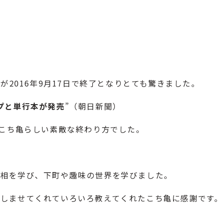
が2016年9月17日で終了となりとても驚きました。
プと単行本が発売
”（
朝日新聞
）
、こち亀らしい素敵な終わり方でした。
世相を学び、下町や趣味の世界を学びました。
しませてくれていろいろ教えてくれたこち亀に感謝です