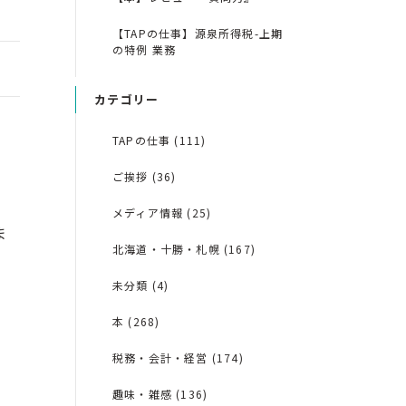
【TAPの仕事】源泉所得税-上期
の特例 業務
カテゴリー
TAPの仕事 (111)
ご挨拶 (36)
メディア情報 (25)
ま
北海道・十勝・札幌 (167)
未分類 (4)
本 (268)
税務・会計・経営 (174)
趣味・雑感 (136)