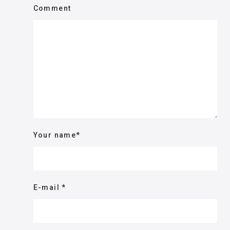
Comment
Your name
*
E-mail
*