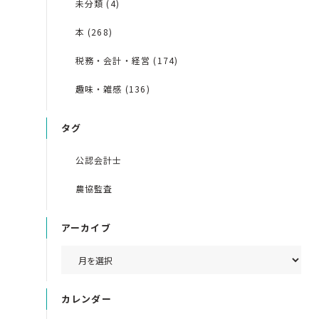
未分類 (4)
本 (268)
税務・会計・経営 (174)
趣味・雑感 (136)
タグ
公認会計士
農協監査
アーカイブ
カレンダー