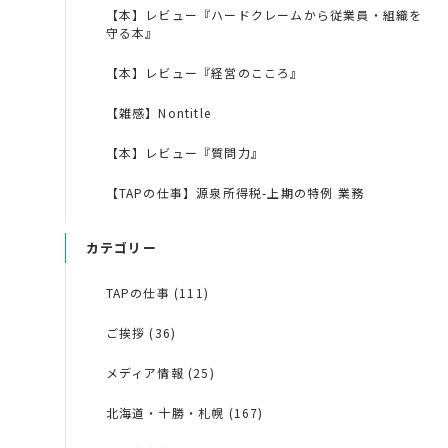
【本】レビュー『ハードクレームから従業員・組織を
守る本』
【本】レビュー『経営のこころ』
【雑感】Nontitle
【本】レビュー『質問力』
【TAPの仕事】源泉所得税-上期の特例 業務
カテゴリー
TAPの仕事 (111)
ご挨拶 (36)
メディア情報 (25)
北海道・十勝・札幌 (167)