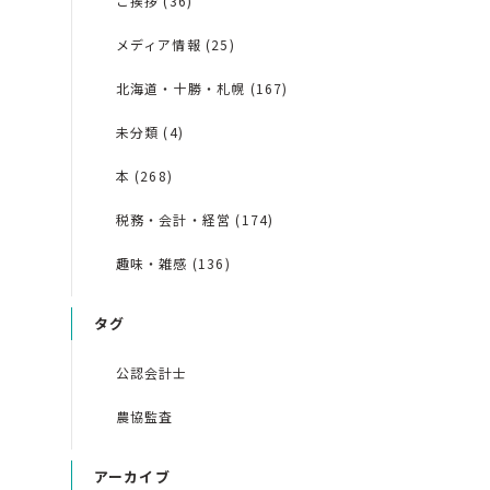
ご挨拶 (36)
メディア情報 (25)
北海道・十勝・札幌 (167)
未分類 (4)
本 (268)
税務・会計・経営 (174)
趣味・雑感 (136)
タグ
公認会計士
農協監査
アーカイブ