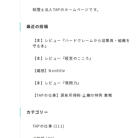
税理士法人TAPのホームページです。
最近の投稿
【本】レビュー『ハードクレームから従業員・組織を
守る本』
【本】レビュー『経営のこころ』
【雑感】Nontitle
【本】レビュー『質問力』
【TAPの仕事】源泉所得税-上期の特例 業務
カテゴリー
TAPの仕事 (111)