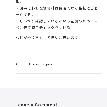
る
。
・調書に必要な紙資料は最後でなく
最初にコピ
ー
をする。
・しっかり確認しているという証拠のために赤
ペン等で
照合チェック
をつける。
などがやり方として良いと思います。
Previous post
Leave a Comment