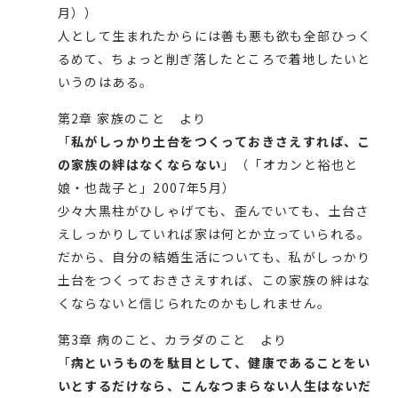
月））
人として生まれたからには善も悪も欲も全部ひっく
るめて、ちょっと削ぎ落したところで着地したいと
いうのはある。
第2章 家族のこと より
「
私がしっかり土台をつくっておきさえすれば、こ
の家族の絆はなくならない
」（「オカンと裕也と
娘・也哉子と」2007年5月）
少々大黒柱がひしゃげても、歪んでいても、土台さ
えしっかりしていれば家は何とか立っていられる。
だから、自分の結婚生活についても、私がしっかり
土台をつくっておきさえすれば、この家族の絆はな
くならないと信じられたのかもしれません。
第3章 病のこと、カラダのこと より
「
病というものを駄目として、健康であることをい
いとするだけなら、こんなつまらない人生はないだ