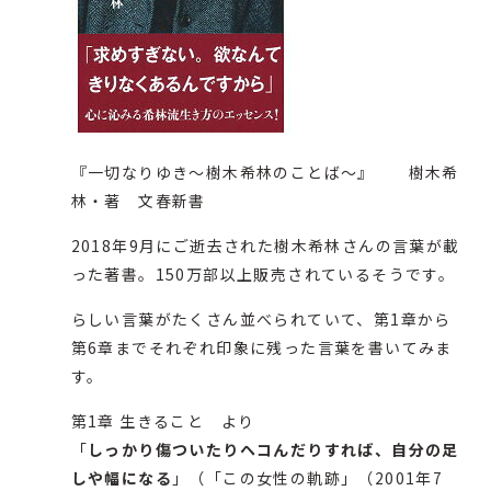
『
一切なりゆき
～樹木希林のことば～』 樹木希
林・著 文春新書
2018年9月にご逝去された樹木希林さんの言葉が載
った著書。150万部以上販売されているそうです。
らしい言葉がたくさん並べられていて、第1章から
第6章までそれぞれ印象に残った言葉を書いてみま
す。
第1章 生きること より
「
しっかり傷ついたりヘコんだりすれば、自分の足
しや幅になる
」（「この女性の軌跡」（2001年7