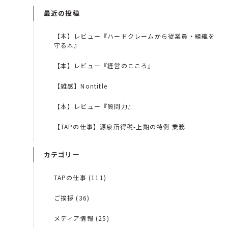
最近の投稿
【本】レビュー『ハードクレームから従業員・組織を
守る本』
【本】レビュー『経営のこころ』
【雑感】Nontitle
【本】レビュー『質問力』
【TAPの仕事】源泉所得税-上期の特例 業務
カテゴリー
TAPの仕事 (111)
ご挨拶 (36)
メディア情報 (25)