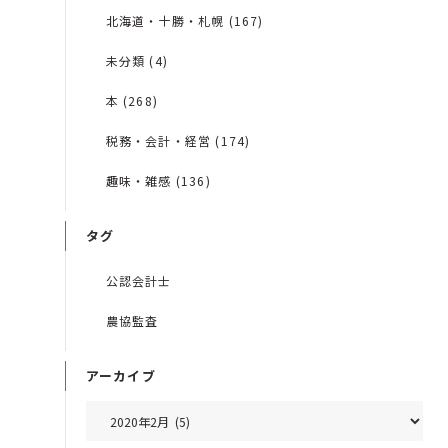
北海道・十勝・札幌 (167)
未分類 (4)
本 (268)
税務・会計・経営 (174)
趣味・雑感 (136)
タグ
公認会計士
農協監査
アーカイブ