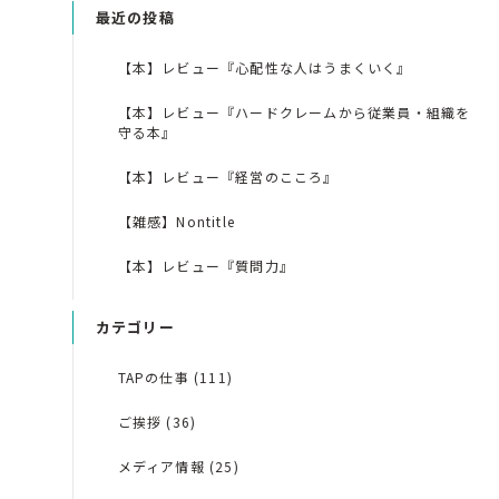
最近の投稿
【本】レビュー『心配性な人はうまくいく』
【本】レビュー『ハードクレームから従業員・組織を
守る本』
【本】レビュー『経営のこころ』
【雑感】Nontitle
【本】レビュー『質問力』
カテゴリー
TAPの仕事 (111)
ご挨拶 (36)
メディア情報 (25)