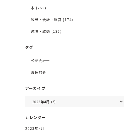
本 (268)
税務・会計・経営 (174)
趣味・雑感 (136)
タグ
公認会計士
農協監査
アーカイブ
カレンダー
2023年4月