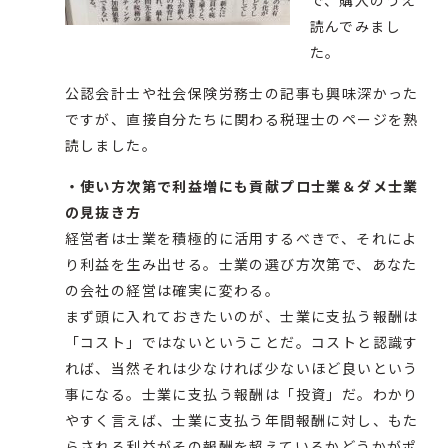
で、購入のうえ
読んでみまし
た。
公認会計士や社会保険労務士の記事も興味深かった
ですが、直接自分たちに関わる税理士のページを熟
読しました。
・使い方次第で利益増にも貢献プロ士業＆ダメ士業
の見抜き方
経営者は士業を積極的に活用するべきで、それによ
り利益を生み出せる。士業の選び方次第で、あなた
の会社の経営は確実に変わる。
まず頭に入れておきたいのが、士業に支払う報酬は
「コスト」ではないということだ。コストと認識す
れば、当然それは少なければ少ないほど良いという
事になる。士業に支払う報酬は「投資」だ。わかり
やすく言えば、士業に支払う年間報酬に対し、もた
らされる利益がその報酬を超えているかどうかがポ