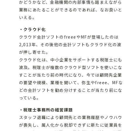
かどうかなど、金融機関の内部事情も踏まえながら
業務にあたることができるのであれば、なお良いと
いえる。
・クラウド化
クラウド会計ソフトのfreeeやMFが登場したのは
2,013年、その後他の会計ソフトもクラウド化の波
が押し寄せた。
クラウド化は、中小企業をサポートする税理士にも
波及。税理士が複数のクラウド型ソフトを使いこな
すことが当たり前の時代になり、今では顧問先企業
の要望や規模、業種を聞いて、弥生やfreee、MFな
どの会計ソフトを勧め分けすることが当たり前にな
っている。
・税理士事務所の経営課題
スタッフ退職により顧問先との業務履歴やノウハウ
が喪失し、属人化から脱却できずに新たに従業員を