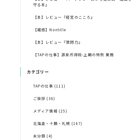
守る本』
【本】レビュー『経営のこころ』
【雑感】Nontitle
【本】レビュー『質問力』
【TAPの仕事】源泉所得税-上期の特例 業務
カテゴリー
TAPの仕事 (111)
ご挨拶 (36)
メディア情報 (25)
北海道・十勝・札幌 (167)
未分類 (4)