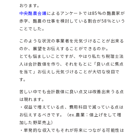
おります。
中央酪農会議
によるアンケートでは85%の酪農家が
赤字、酪農の仕事を検討している割合が58％という
ことでした。
このような状況の事業者を元気づけることが出来る
のか、展望をお伝えすることができるのか。
とても悩ましいことですが、やはり私たち税理士法
人は会計数値を作り、それをもとに「良い点に焦点
を当て」お伝えし元気づけることが大切な役目で
す。
苦しい中でも会計数値に良い点又は改善出来うる点
は現れます。
・収益で増えている点、費用科目で減っている点は
お伝えするべきです。（ex.農業：値上げをして増
加した野菜売上）
・単発的な収入でもそれが将来につながる可能性は