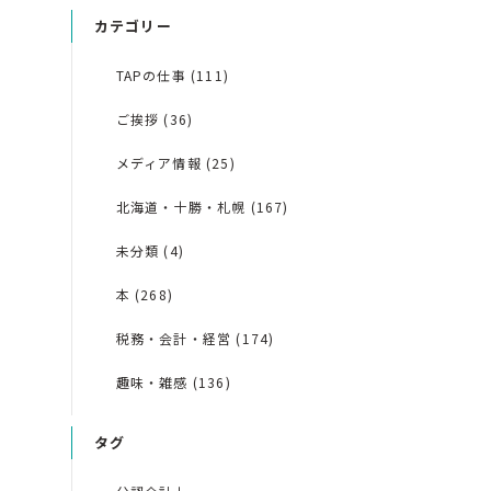
カテゴリー
TAPの仕事 (111)
ご挨拶 (36)
メディア情報 (25)
北海道・十勝・札幌 (167)
未分類 (4)
本 (268)
税務・会計・経営 (174)
趣味・雑感 (136)
タグ