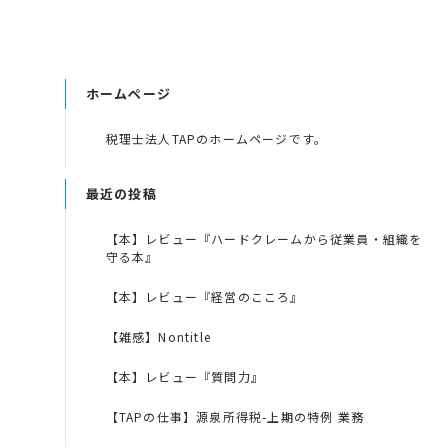
ホームページ
税理士法人TAPのホームページです。
最近の投稿
【本】レビュー『ハードクレームから従業員・組織を
守る本』
【本】レビュー『経営のこころ』
【雑感】Nontitle
【本】レビュー『質問力』
【TAPの仕事】源泉所得税-上期の特例 業務