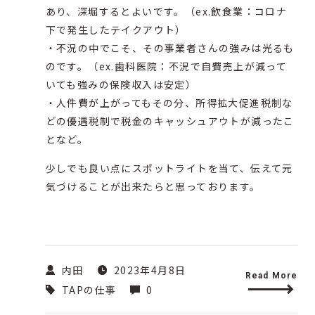
あり、深堀するとよいです。（ex.飲食業：コロナ
下で発生したテイクアウト）
・不況の中でこそ、その事業者さんの強みは光るも
のです。（ex.歯科医院：不況で自費売上が減って
いても強みの保険収入は安定）
・人件費が上がってもその分、所得拡大促進税制な
どの優遇税制で税金のキャッシュアウトが減ったこ
となど。
少しでも良い点にスポットライトを当て、伝えて元
気づけることが出来たらと思っております。
内田
2023年4月8日
Read More
TAPの仕事
0