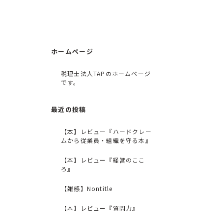
ホームページ
税理士法人TAPのホームページ
です。
最近の投稿
【本】レビュー『ハードクレー
ムから従業員・組織を守る本』
【本】レビュー『経営のここ
ろ』
【雑感】Nontitle
【本】レビュー『質問力』