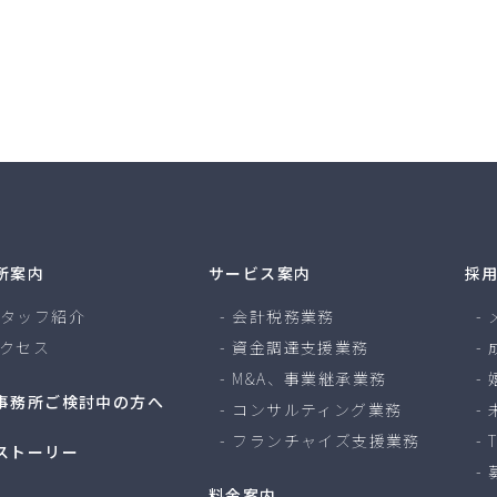
所案内
サービス案内
採
タッフ紹介
会計税務業務
クセス
資金調達支援業務
M&A、事業継承業務
事務所ご検討中の方へ
コンサルティング業務
フランチャイズ支援業務
ストーリー
料金案内