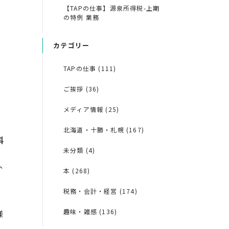
【TAPの仕事】源泉所得税-上期
の特例 業務
カテゴリー
TAPの仕事 (111)
ご挨拶 (36)
メディア情報 (25)
北海道・十勝・札幌 (167)
料
未分類 (4)
合、
本 (268)
税務・会計・経営 (174)
趣味・雑感 (136)
様