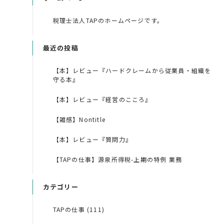
税理士法人TAPのホームページです。
最近の投稿
【本】レビュー『ハードクレームから従業員・組織を
守る本』
【本】レビュー『経営のこころ』
【雑感】Nontitle
【本】レビュー『質問力』
【TAPの仕事】源泉所得税-上期の特例 業務
カテゴリー
TAPの仕事 (111)