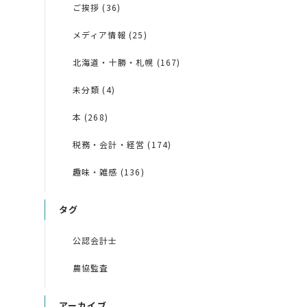
ご挨拶 (36)
メディア情報 (25)
北海道・十勝・札幌 (167)
未分類 (4)
本 (268)
税務・会計・経営 (174)
趣味・雑感 (136)
タグ
公認会計士
農協監査
アーカイブ