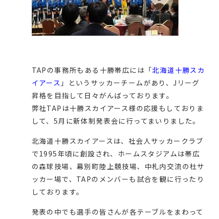
TAPの事務所もある十勝帯広には「
北海道十勝スカ
イアース
」というサッカーチームがあり、Jリーグ
昇格を目指して日々がんばっております。
弊社TAPは十勝スカイアース様の応援もしておりま
して、5月に新体制発表会に行ってまいりました。
北海道十勝スカイアースは、社会人サッカークラブ
で1995年頃に創設され、ホームスタジアムは帯広
の森球技場、幕別町陸上競技場、中札内交流の杜サ
ッカー場で、TAPのメンバーも試合を観に行ったり
しております。
発表の中でも選手の皆さんが各テーブルをまわって