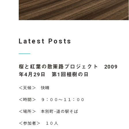
Latest Posts
桜と紅葉の散策路プロジェクト 2009
年4月29日 第1回植樹の日
＜天候＞ 快晴
＜時間＞ ９：００～１１：００
＜場所＞ 本別町-道の駅そば
＜参加者＞ １０人