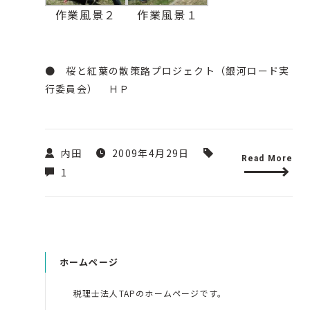
作業風景２
作業風景１
●
桜と紅葉の散策路プロジェクト（銀河ロード実
行委員会） ＨＰ
内田
2009年4月29日
Read More
1
ホームページ
税理士法人TAPのホームページです。