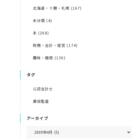
北海道・十勝・札幌 (167)
未分類 (4)
本 (268)
税務・会計・経営 (174)
趣味・雑感 (136)
タグ
公認会計士
農協監査
アーカイブ