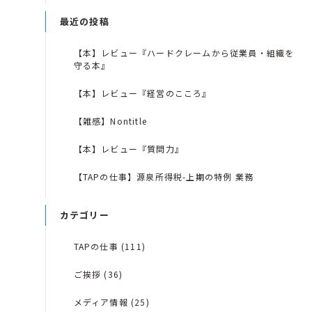
最近の投稿
【本】レビュー『ハードクレームから従業員・組織を
守る本』
【本】レビュー『経営のこころ』
【雑感】Nontitle
【本】レビュー『質問力』
【TAPの仕事】源泉所得税-上期の特例 業務
カテゴリー
TAPの仕事 (111)
ご挨拶 (36)
メディア情報 (25)