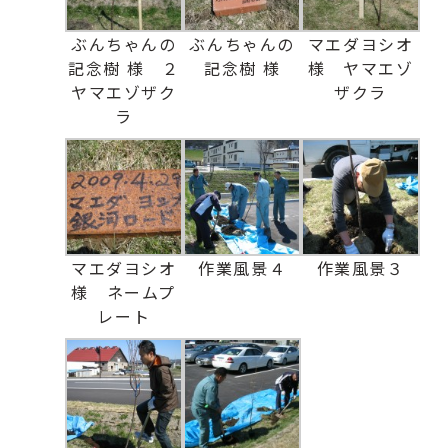
ぶんちゃんの
ぶんちゃんの
マエダヨシオ
記念樹 様 ２
記念樹 様
様 ヤマエゾ
ヤマエゾザク
ザクラ
ラ
マエダヨシオ
作業風景４
作業風景３
様 ネームプ
レート