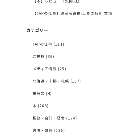
【本】レビュー『質問力』
【TAPの仕事】源泉所得税-上期の特例 業務
カテゴリー
TAPの仕事 (111)
ご挨拶 (36)
メディア情報 (25)
北海道・十勝・札幌 (167)
未分類 (4)
本 (268)
税務・会計・経営 (174)
趣味・雑感 (136)