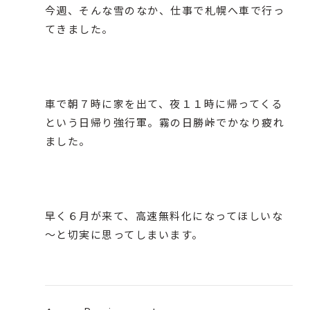
今週、そんな雪のなか、仕事で札幌へ車で行っ
てきました。
車で朝７時に家を出て、夜１１時に帰ってくる
という日帰り強行軍。霧の日勝峠でかなり疲れ
ました。
早く６月が来て、
高速無料化
になってほしいな
～と切実に思ってしまいます。