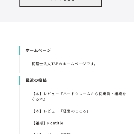
ホームページ
税理士法人TAPのホームページです。
最近の投稿
【本】レビュー『ハードクレームから従業員・組織を
守る本』
【本】レビュー『経営のこころ』
【雑感】Nontitle