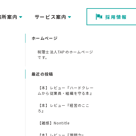
務所案内
サービス案内
採用情報
ホームページ
税理士法人TAPのホームページ
です。
最近の投稿
【本】レビュー『ハードクレー
ムから従業員・組織を守る本』
【本】レビュー『経営のここ
ろ』
【雑感】Nontitle
【本】レビュー『質問力』