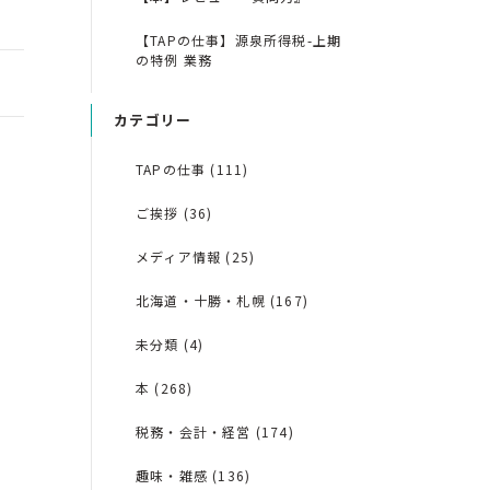
【TAPの仕事】源泉所得税-上期
の特例 業務
カテゴリー
TAPの仕事 (111)
ご挨拶 (36)
メディア情報 (25)
北海道・十勝・札幌 (167)
未分類 (4)
本 (268)
税務・会計・経営 (174)
趣味・雑感 (136)