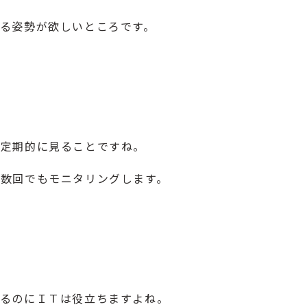
る姿勢が欲しいところです。
か定期的に見ることですね。
数回でもモニタリングします。
げるのにＩＴは役立ちますよね。