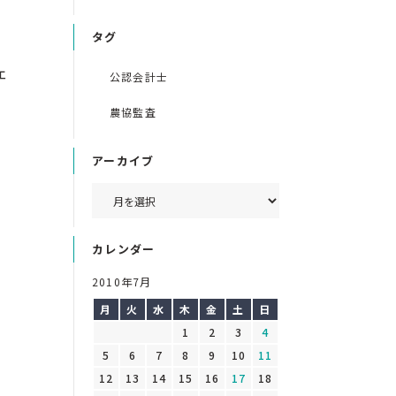
タグ
ェ
公認会計士
農協監査
アーカイブ
カレンダー
2010年7月
月
火
水
木
金
土
日
1
2
3
4
5
6
7
8
9
10
11
12
13
14
15
16
17
18