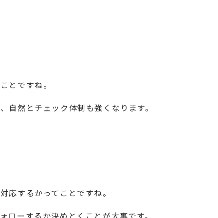
のことですね。
、自然とチェック体制も強くなります。
う対応するかってことですね。
ォローするか決めとくことが大事です。