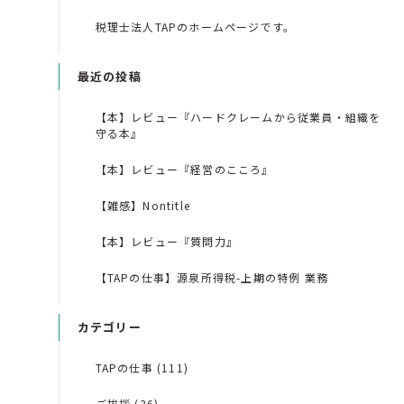
税理士法人TAPのホームページです。
最近の投稿
【本】レビュー『ハードクレームから従業員・組織を
守る本』
【本】レビュー『経営のこころ』
【雑感】Nontitle
【本】レビュー『質問力』
【TAPの仕事】源泉所得税-上期の特例 業務
カテゴリー
TAPの仕事 (111)
ご挨拶 (36)