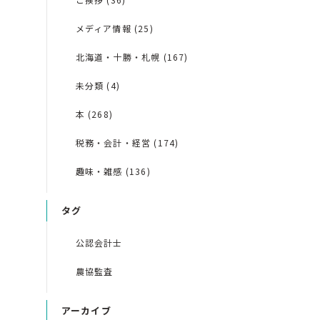
メディア情報 (25)
北海道・十勝・札幌 (167)
未分類 (4)
本 (268)
税務・会計・経営 (174)
趣味・雑感 (136)
タグ
公認会計士
農協監査
アーカイブ