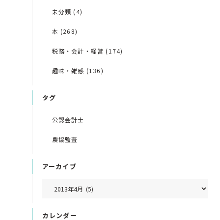
未分類 (4)
本 (268)
税務・会計・経営 (174)
趣味・雑感 (136)
タグ
公認会計士
農協監査
アーカイブ
カレンダー