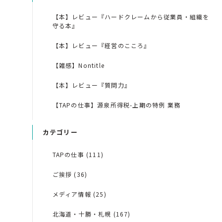
【本】レビュー『ハードクレームから従業員・組織を
守る本』
【本】レビュー『経営のこころ』
【雑感】Nontitle
【本】レビュー『質問力』
【TAPの仕事】源泉所得税-上期の特例 業務
カテゴリー
TAPの仕事 (111)
ご挨拶 (36)
メディア情報 (25)
北海道・十勝・札幌 (167)