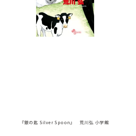
『
銀の匙 Silver Spoon
』 荒川弘 小学館