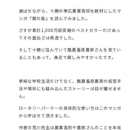
遅ばせながら、十勝の帯広農業高校を題材にしたマ
ンガ『
銀の匙
』を読んでみました。
さすが累計1,000万部突破のベストセラーだけあっ
てその面白さは秀逸でした。
そして十勝に住んでいて酪農畜産農家さんを見てい
ることもあって、身近で親しみやすかったです。
単純な学校生活だけでなく、酪農畜産農家の経営手
法や現状にも踏み込んだストーリーは目が離せませ
ん。
ロータリーパーラーの具体的な使い方はこのマンガ
から学ばせて頂きました。
作者の荒川先生は農業高校や農家さんのことを本当