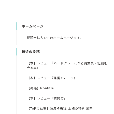
ホームページ
税理士法人TAPのホームページです。
最近の投稿
【本】レビュー『ハードクレームから従業員・組織を
守る本』
【本】レビュー『経営のこころ』
【雑感】Nontitle
【本】レビュー『質問力』
【TAPの仕事】源泉所得税-上期の特例 業務