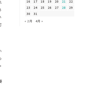
れ
16
17
18
19
20
21
22
23
24
25
26
27
28
29
あ
30
31
い
« 2月
4月 »
可
い
わ
や
」
要