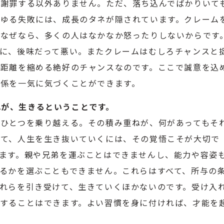
謝罪する以外ありません。ただ、落ち込んでばかりいて
ゆる失敗には、成長のタネが隠されています。クレーム
なぜなら、多くの人はなかなか怒ったりしないからです
に、後味だって悪い。またクレームはむしろチャンスと
距離を縮める絶好のチャンスなのです。ここで誠意を込
係を一気に気づくことができます。
それが、生きるということです。
ひとつを乗り越える。その積み重ねが、何があってもそ
れて、人生を生き抜いていくには、その覚悟こそが大切で
ます。親や兄弟を運ぶことはできませんし、能力や容姿
るかを選ぶこともできません。これらはすべて、所与の
れらを引き受けて、生きていくほかないのです。受け入
することはできます。よい習慣を身に付ければ、才能を