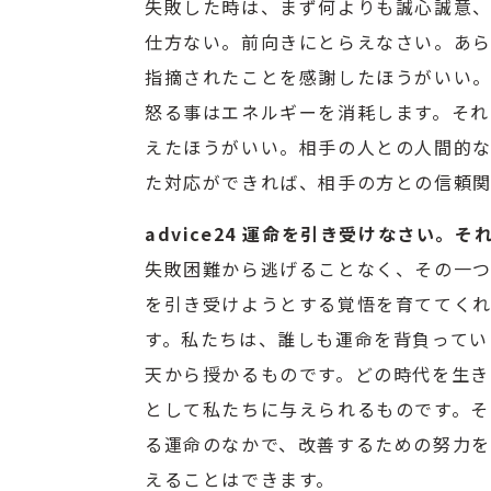
失敗した時は、まず何よりも誠心誠意、
仕方ない。前向きにとらえなさい。あら
指摘されたことを感謝したほうがいい。
怒る事はエネルギーを消耗します。それ
えたほうがいい。相手の人との人間的な
た対応ができれば、相手の方との信頼関
advice24 運命を引き受けなさい。
失敗困難から逃げることなく、その一つ
を引き受けようとする覚悟を育ててく
す。私たちは、誰しも運命を背負ってい
天から授かるものです。どの時代を生き
として私たちに与えられるものです。そ
る運命のなかで、改善するための努力を
えることはできます。