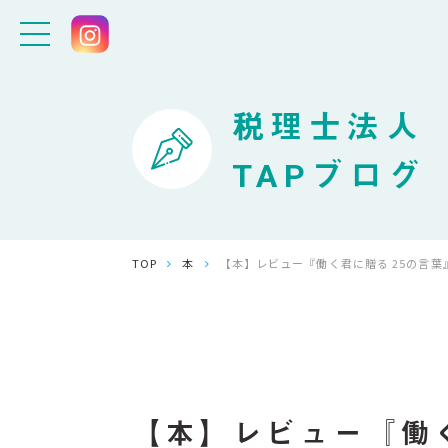
税理士法人
TAPブログ
TOP
本
【本】レビュー『働く君に贈る 25の言葉
【本】レビュー『働く