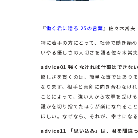
『
働く君に贈る 25の言葉
』佐々木常夫 
特に若手の方にとって、社会で働き始め
いやる優しさの大切さを語る佐々木常夫
advice01 強くなければ仕事はでき
優しさを貫くのは、簡単な事ではあり
なります。相手と真剣に向き合わなけれ
ことによって、強い人から攻撃を受ける
誰かを切り捨てたほうが楽になれるこ
ほしい。なぜなら、それが、幸せにな
advice11 「思い込み」は、君を間