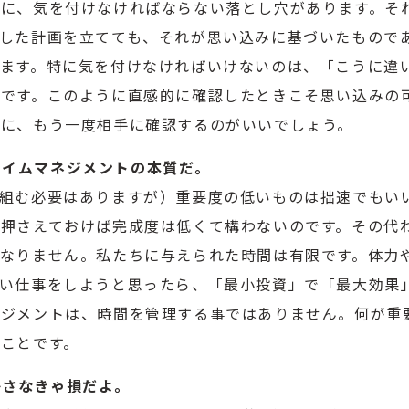
に、気を付けなければならない落とし穴があります。そ
した計画を立てても、それが思い込みに基づいたもので
ます。特に気を付けなければいけないのは、「こうに違
です。このように直感的に確認したときこそ思い込みの
きに、もう一度相手に確認するのがいいでしょう。
、タイムマネジメントの本質だ。
組む必要はありますが）重要度の低いものは拙速でもい
押さえておけば完成度は低くて構わないのです。その代
なりません。私たちに与えられた時間は有限です。体力
い仕事をしようと思ったら、「最小投資」で「最大効果
ネジメントは、時間を管理する事ではありません。何が重
ことです。
生かさなきゃ損だよ。