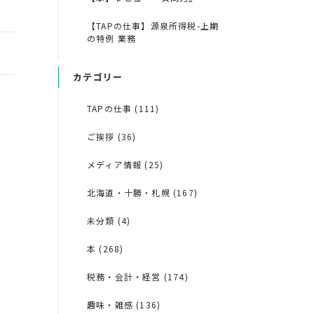
【TAPの仕事】源泉所得税-上期
の特例 業務
カテゴリー
TAPの仕事 (111)
ご挨拶 (36)
メディア情報 (25)
北海道・十勝・札幌 (167)
未分類 (4)
本 (268)
税務・会計・経営 (174)
趣味・雑感 (136)