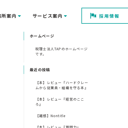
務所案内
サービス案内
採用情報
ホームページ
税理士法人TAPのホームページ
です。
最近の投稿
【本】レビュー『ハードクレー
ムから従業員・組織を守る本』
【本】レビュー『経営のここ
ろ』
【雑感】Nontitle
【本】レビュー『質問力』