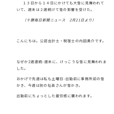
１３日から１４日にかけても大雪に見舞われて
いて、週末は２週続けて雪の影響を受けた。
（十勝毎日新聞ニュース 2月21日より）
こんにちは。公認会計士・税理士の内田勇介です。
なぜか2週連続-週末に、けっこうな雪に見舞われま
した。
おかげで先週は私も土曜日-出勤前に事務所前の雪
かき、今週は別の社員さんが雪かき。
出勤前にちょっとした疲労感に襲われます。