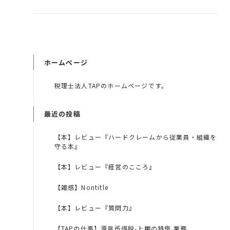
ホームページ
税理士法人TAPのホームページです。
最近の投稿
【本】レビュー『ハードクレームから従業員・組織を
守る本』
【本】レビュー『経営のこころ』
【雑感】Nontitle
【本】レビュー『質問力』
【TAPの仕事】源泉所得税-上期の特例 業務