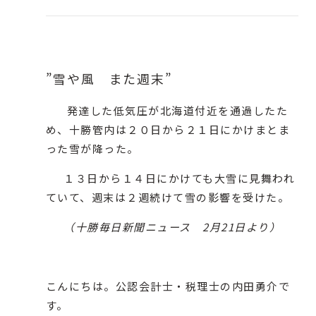
”
雪や風 また週末
”
発達した低気圧が北海道付近を通過したた
め、十勝管内は２０日から２１日にかけまとま
った雪が降った。
１３日から１４日にかけても大雪に見舞われ
ていて、週末は２週続けて雪の影響を受けた。
（十勝毎日新聞ニュース 2月21日より）
こんにちは。公認会計士・税理士の内田勇介で
す。