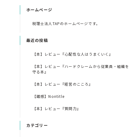
ホームページ
税理士法人TAPのホームページです。
最近の投稿
【本】レビュー『心配性な人はうまくいく』
【本】レビュー『ハードクレームから従業員・組織を
守る本』
【本】レビュー『経営のこころ』
【雑感】Nontitle
【本】レビュー『質問力』
カテゴリー