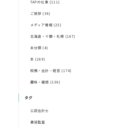
TAPの仕事 (111)
ご挨拶 (36)
メディア情報 (25)
北海道・十勝・札幌 (167)
未分類 (4)
本 (269)
税務・会計・経営 (174)
趣味・雑感 (136)
タグ
公認会計士
農協監査